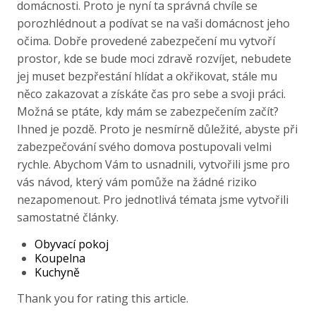
domácnosti. Proto je nyní ta správná chvíle se
porozhlédnout a podívat se na vaši domácnost jeho
očima. Dobře provedené zabezpečení mu vytvoří
prostor, kde se bude moci zdravě rozvíjet, nebudete
jej muset bezpřestání hlídat a okřikovat, stále mu
něco zakazovat a získáte čas pro sebe a svoji práci.
Možná se ptáte, kdy mám se zabezpečením začít?
Ihned je pozdě. Proto je nesmírně důležité, abyste při
zabezpečování svého domova postupovali velmi
rychle. Abychom Vám to usnadnili, vytvořili jsme pro
vás návod, který vám pomůže na žádné riziko
nezapomenout. Pro jednotlivá témata jsme vytvořili
samostatné články.
Obyvací pokoj
Koupelna
Kuchyně
Thank you for rating this article.