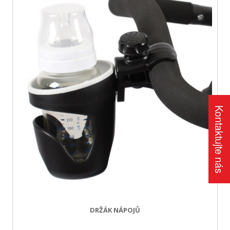
Kontaktujte nás
DRŽÁK NÁPOJŮ