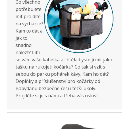
Co všechno
potřebujete
mít pro dítě
na vycházce?
Kam to dát a
jak to
snadno
nalezt? Líbí
se vám vaše kabelka a chtěla byste ji mít jako
tašku na rukojeti kočárku? Co tak si vzít s
sebou do parku pohárek kávy. Kam ho dát?
Doplňky a příslušenství pro kočárky od
Babydanu bezpečně řeší i těžší úkoly.
Projděte si je s námi a třeba vás osloví.