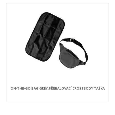
ON-THE-GO BAG GREY,PŘEBALOVACÍ CROSSBODY TAŠKA