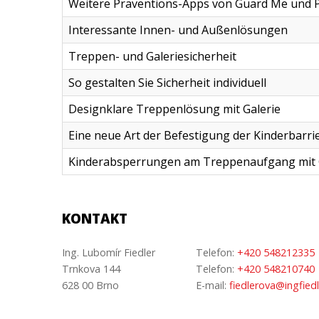
Weitere Präventions-Apps von Guard Me und 
Interessante Innen- und Außenlösungen
Treppen- und Galeriesicherheit
So gestalten Sie Sicherheit individuell
Designklare Treppenlösung mit Galerie
Eine neue Art der Befestigung der Kinderbarri
Kinderabsperrungen am Treppenaufgang mit 
KONTAKT
Ing. Lubomír Fiedler
Telefon:
+420 548212335
Trnkova 144
Telefon:
+420 548210740
628 00 Brno
E-mail:
fiedlerova@ingfiedl