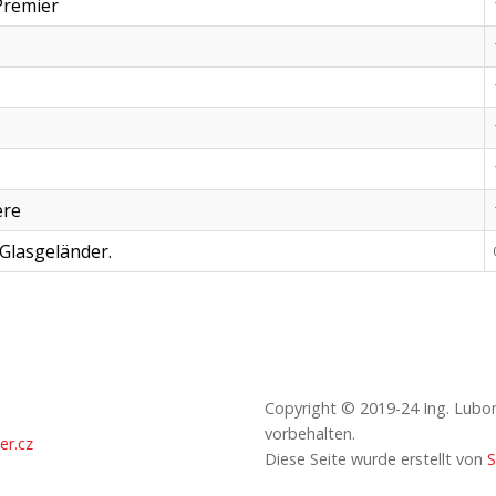
Premier
ere
Glasgeländer.
Copyright © 2019-24 Ing. Lubomí
vorbehalten.
er.cz
Diese Seite wurde erstellt von
S