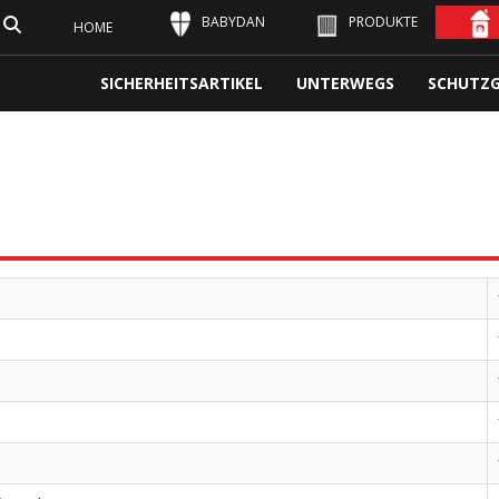
BABYDAN
PRODUKTE
HOME
SICHERHEITSARTIKEL
UNTERWEGS
SCHUTZG