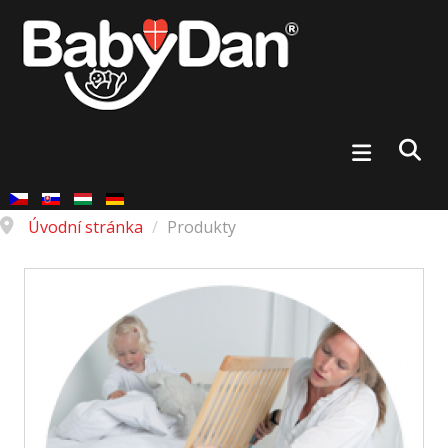
Úvodní stránka
/
Produkty