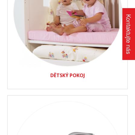
Kontaktujte nás
DĚTSKÝ POKOJ