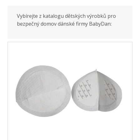
Vybírejte z katalogu dětských výrobků pro
bezpečný domov dánské firmy BabyDan: