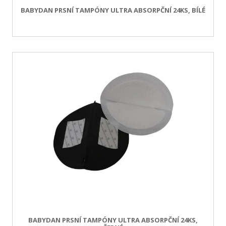
BABYDAN PRSNÍ TAMPÓNY ULTRA ABSORPČNÍ 24KS, BÍLÉ
BABYDAN PRSNÍ TAMPÓNY ULTRA ABSORPČNÍ 24KS,