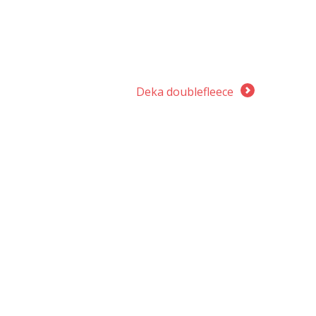
Deka doublefleece