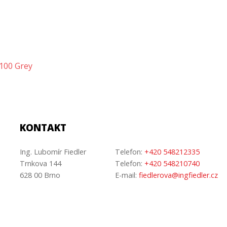
100 Grey
KONTAKT
Ing. Lubomír Fiedler
Telefon:
+420 548212335
Trnkova 144
Telefon:
+420 548210740
628 00 Brno
E-mail:
fiedlerova@ingfiedler.cz