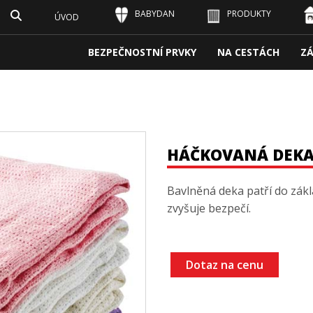
BABYDAN
PRODUKTY
ÚVOD
BEZPEČNOSTNÍ PRVKY
NA CESTÁCH
Z
HÁČKOVANÁ DEK
Bavlněná deka patří do zákl
zvyšuje bezpečí.
Dotaz na cenu