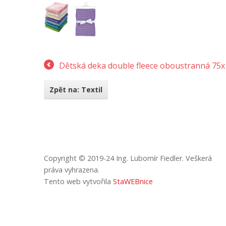
Dětská deka double fleece oboustranná 75x
Zpět na: Textil
Copyright © 2019-24 Ing. Lubomír Fiedler. Veškerá
práva vyhrazena.
Tento web vytvořila
StaWEBnice