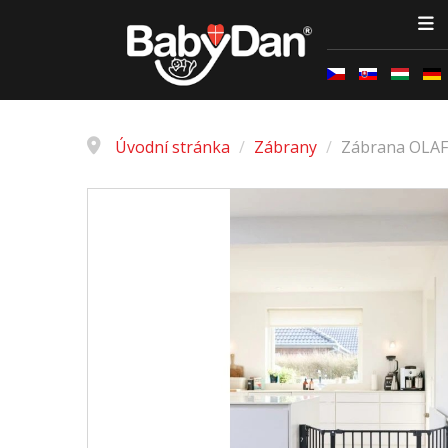
Úvodní stránka
/
Zábrany
/
Zábrana OLAF