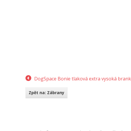
DogSpace Bonie tlaková extra vysoká brank
Zpět na: Zábrany