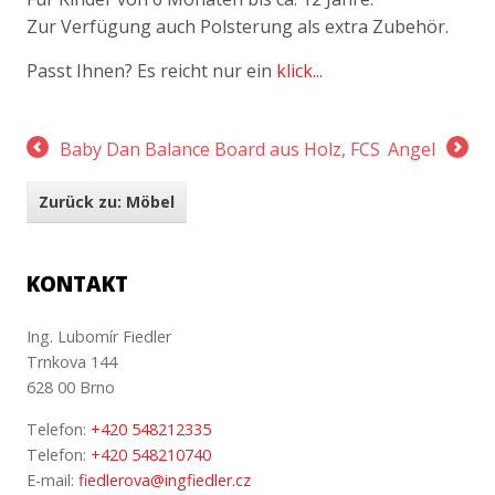
Zur Verfügung auch Polsterung als extra Zubehör.
Passt Ihnen? Es reicht nur ein
klick...
Baby Dan Balance Board aus Holz, FCS
Angel
Zurück zu: Möbel
KONTAKT
Ing. Lubomír Fiedler
Trnkova 144
628 00 Brno
Telefon:
+420 548212335
Telefon:
+420 548210740
E-mail:
fiedlerova@ingfiedler.cz