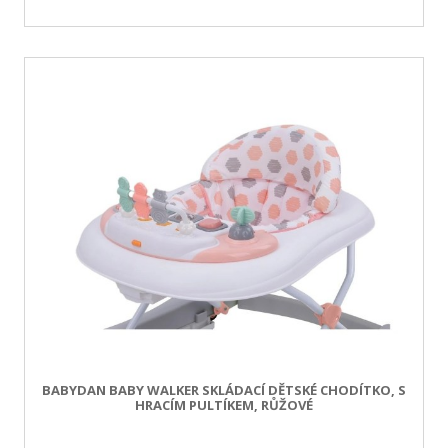
BABYDAN BABY WALKER SKLÁDACÍ DĚTSKÉ CHODÍTKO, S
HRACÍM PULTÍKEM, RŮŽOVÉ