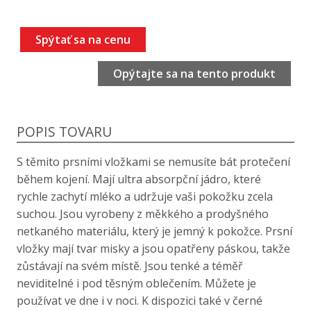
Spýtať sa na cenu
Opýtajte sa na tento produkt
POPIS TOVARU
S těmito prsními vložkami se nemusíte bát protečení
během kojení. Mají ultra absorpční jádro, které
rychle zachytí mléko a udržuje vaši pokožku zcela
suchou. Jsou vyrobeny z měkkého a prodyšného
netkaného materiálu, který je jemný k pokožce. Prsní
vložky mají tvar misky a jsou opatřeny páskou, takže
zůstávají na svém místě. Jsou tenké a téměř
neviditelné i pod těsným oblečením. Můžete je
používat ve dne i v noci. K dispozici také v černé