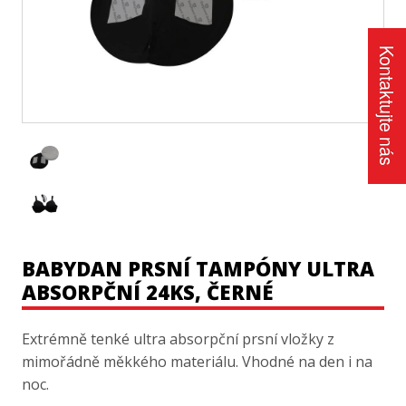
Kontaktujte nás
BABYDAN PRSNÍ TAMPÓNY ULTRA
ABSORPČNÍ 24KS, ČERNÉ
Extrémně tenké ultra absorpční prsní vložky z
mimořádně měkkého materiálu. Vhodné na den i na
noc.