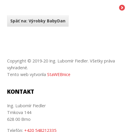
Späť na: Výrobky BabyDan
Copyright © 2019-20 Ing. Lubomír Fiedler.
Všetky
práva
vyhradené
.
Tento web vytvorila
StaWEBnice
KONTAKT
Ing. Lubomír Fiedler
Trnkova 144
628 00 Brno
Telefón:
+420 548212335